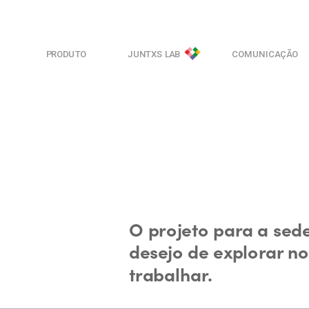
PRODUTO
JUNTXS LAB
COMUNICAÇÃO
O projeto para a sede
desejo de explorar no
trabalhar.