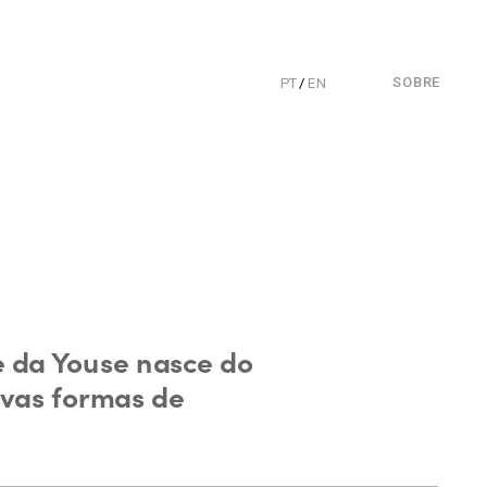
SOBRE
PT
 / 
EN
 da Youse nasce do 
vas formas de 