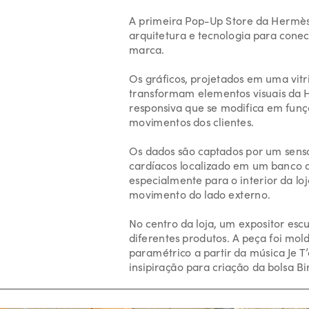
A primeira Pop-Up Store da Hermès n
arquitetura e tecnologia para conecta
marca.
Os gráficos, projetados em uma vitrin
transformam elementos visuais da 
responsiva que se modifica em funç
movimentos dos clientes.
Os dados são captados por um senso
cardíacos localizado em um banco 
especialmente para o interior da loj
movimento do lado externo.
No centro da loja, um expositor escu
diferentes produtos. A peça foi mol
paramétrico a partir da música Je T’a
insipiração para criação da bolsa Bi