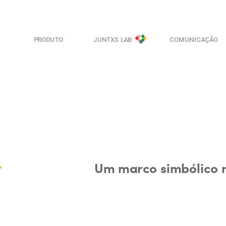
PRODUTO
JUNTXS LAB
COMUNICAÇÃO
Um marco simbólico n