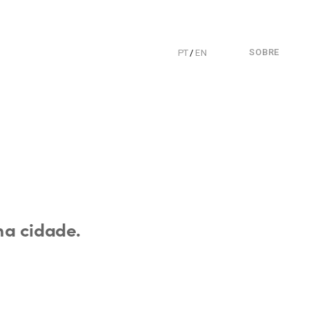
SOBRE
PT
 / 
EN
a cidade.